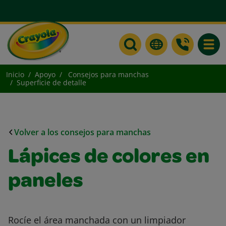
Toggle
Inicio
Apoyo
Consejos para manchas
Superficie de detalle
Volver a los consejos para manchas
Lápices de colores en
paneles
Rocíe el área manchada con un limpiador