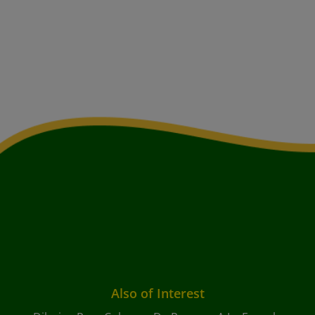
Also of Interest