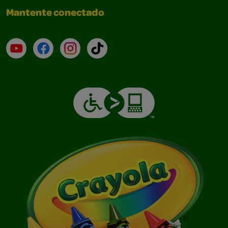
Mantente conectado
YouTube (en inglés)
Facebook (en inglés)
Instagram (en inglés)
TikTok