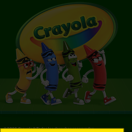
©
2026
Crayola® Todos los derechos reservados.