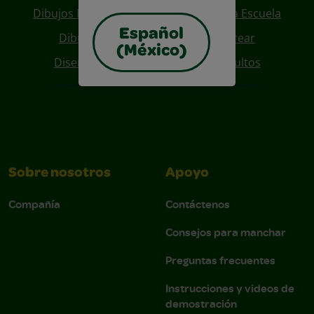
Dibujos Para Colorear De Regreso A La Escuela
Español
Dibujos De Personajes Para Colorear
(México)
Diseños Para Coloreables Para Adultos
Sobre nosotros
Apoyo
Compañía
Contáctenos
Consejos para manchar
Preguntas frecuentes
Instrucciones y videos de
demostración