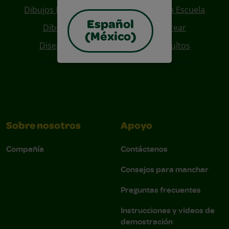
Dibujos Para Colorear De Regreso A La Escuela
Español
Dibujos De Personajes Para Colorear
(México)
Diseños Para Coloreables Para Adultos
Sobre nosotros
Apoyo
Compañía
Contáctenos
Consejos para manchar
Preguntas frecuentes
Instrucciones y videos de
demostración