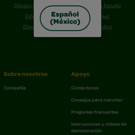
Dibujos Para Colorear De Regreso A La Escuela
Español
Dibujos De Personajes Para Colorear
(México)
Diseños Para Coloreables Para Adultos
Sobre nosotros
Apoyo
Compañía
Contáctenos
Consejos para manchar
Preguntas frecuentes
Instrucciones y videos de
demostración