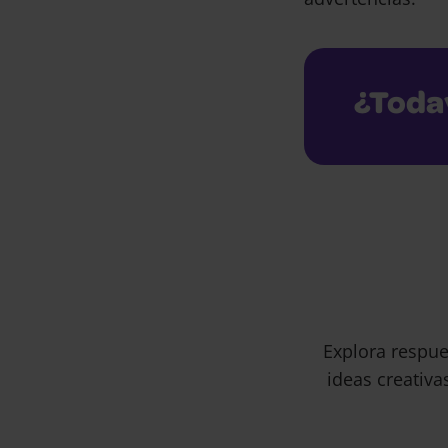
¿Toda
Explora respue
ideas creativa