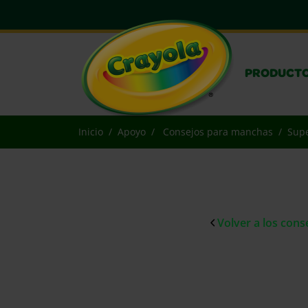
PRODUCT
Inicio
Apoyo
Consejos para manchas
Supe
Volver a los con