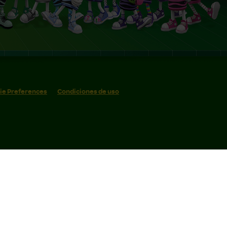
ie Preferences
Condiciones de uso