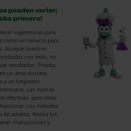
os pueden variar;
ueba primero!
recer sugerencias para
s como un servicio para
s. Aunque nuestros
probados con éxito, no
ar resultados. Prueba
en un área discreta
a a un limpiador
s necesario. Las marcas
 efectivas, pero otras
funcionar. Los métodos
o de adultos. Revisa los
ener instrucciones y