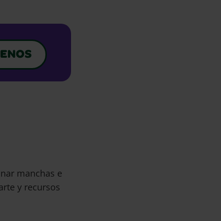
ENOS
minar manchas e
arte y recursos