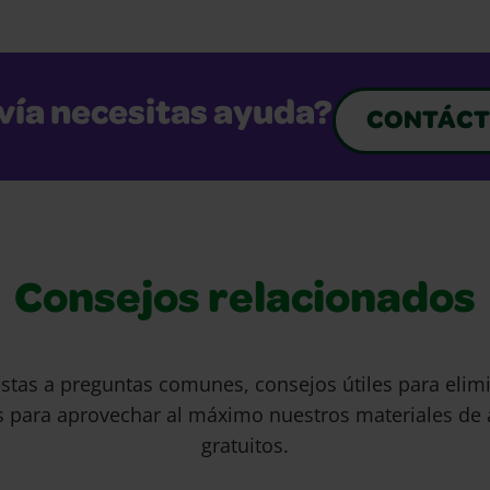
vía necesitas ayuda?
CONTÁCT
Consejos relacionados
stas a preguntas comunes, consejos útiles para eli
s para aprovechar al máximo nuestros materiales de 
gratuitos.