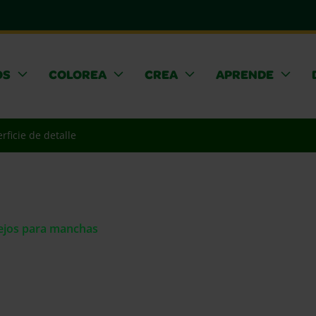
OS
COLOREA
CREA
APRENDE
rficie de detalle
sejos para manchas