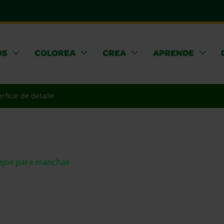
OS
COLOREA
CREA
APRENDE
rficie de detalle
sejos para manchas