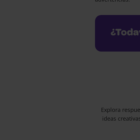
¿Toda
Explora respue
ideas creativa