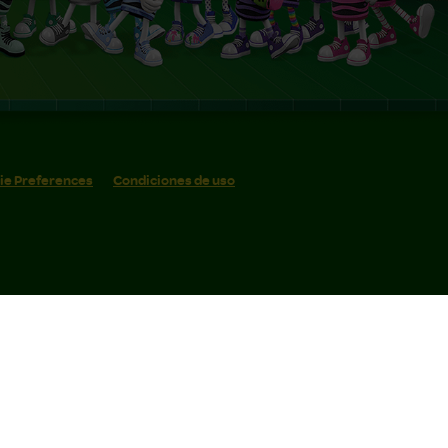
ie Preferences
Condiciones de uso