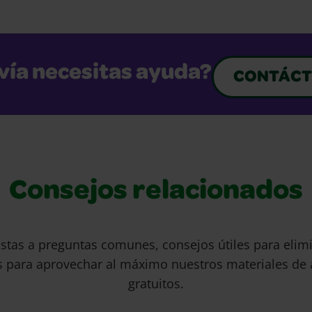
vía necesitas ayuda?
CONTÁCT
Consejos relacionados
stas a preguntas comunes, consejos útiles para eli
s para aprovechar al máximo nuestros materiales de 
gratuitos.