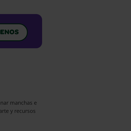
ENOS
minar manchas e
arte y recursos