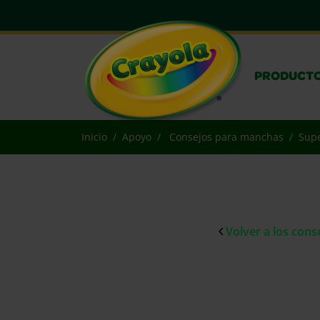
PRODUCT
Inicio
Apoyo
Consejos para manchas
Supe
Volver a los con