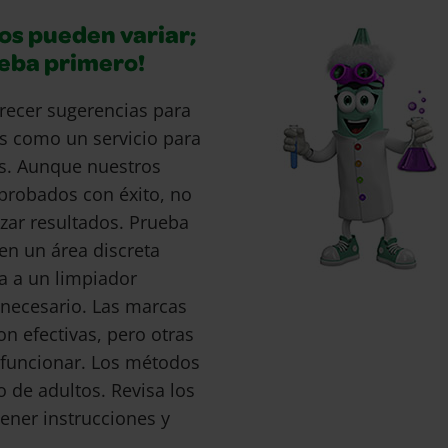
os pueden variar;
ueba primero!
recer sugerencias para
s como un servicio para
s. Aunque nuestros
probados con éxito, no
ar resultados. Prueba
en un área discreta
a a un limpiador
s necesario. Las marcas
 efectivas, pero otras
funcionar. Los métodos
o de adultos. Revisa los
ener instrucciones y