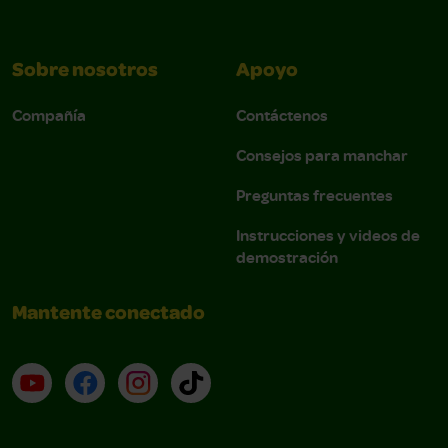
Sobre nosotros
Apoyo
Compañía
Contáctenos
Consejos para manchar
Preguntas frecuentes
Instrucciones y videos de
demostración
Mantente conectado
YouTube (en inglés)
Facebook (en inglés)
Instagram (en inglés)
TikTok