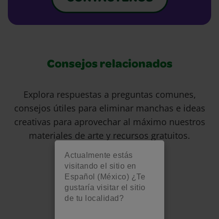
Consejos relacionados
Explora respuestas a preguntas comunes,
consejos útiles para eliminar manchas e ideas
creativas para aprovechar al máximo nuestros
materiales de arte y recursos gratuitos.
Actualmente estás
visitando el sitio en
Español (México) ¿Te
gustaría visitar el sitio
de tu localidad?