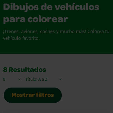
Dibujos de vehículos
para colorear
¡Trenes, aviones, coches y mucho más! Colorea tu
vehículo favorito.
8
Resultados
Elementos / Página
Ordenar por
Mostrar filtros