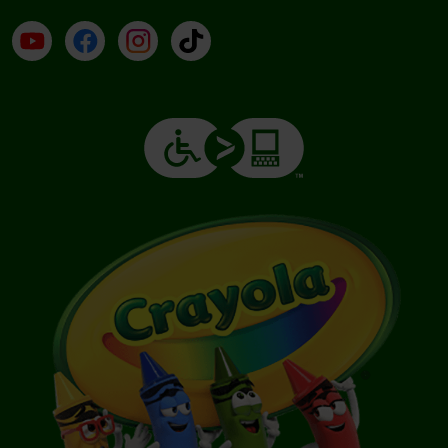
YouTube (en inglés)
Facebook (en inglés)
Instagram (en inglés)
TikTok