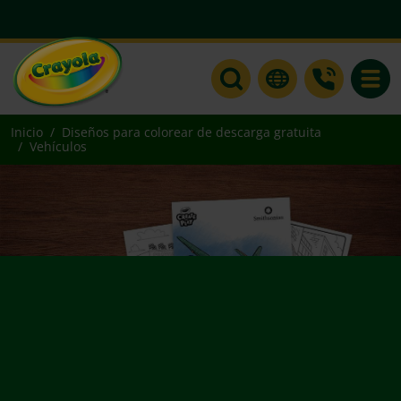
Toggle
Inicio
Diseños para colorear de descarga gratuita
Vehículos