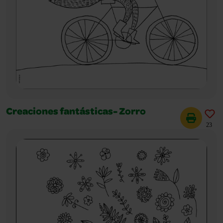
Creaciones fantásticas- Zorro
23