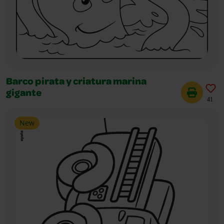
Barco pirata y criatura marina
gigante
41
New