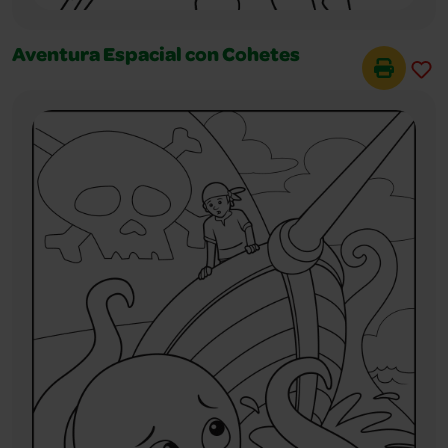
Aventura Espacial con Cohetes