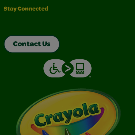
Stay Connected
Contact Us