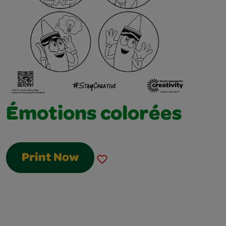
Émotions colorées
Print Now