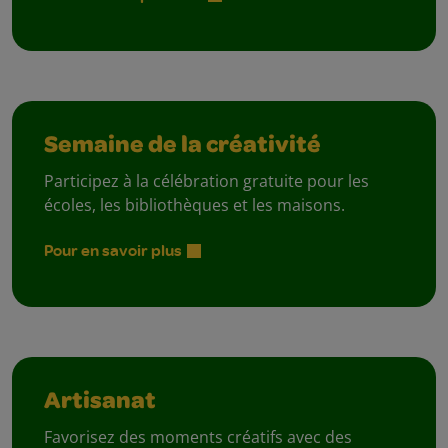
Semaine de la créativité
Participez à la célébration gratuite pour les
écoles, les bibliothèques et les maisons.
Pour en savoir plus
Artisanat
Favorisez des moments créatifs avec des