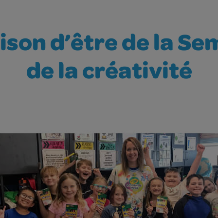
ison d’être de la S
de la créativité