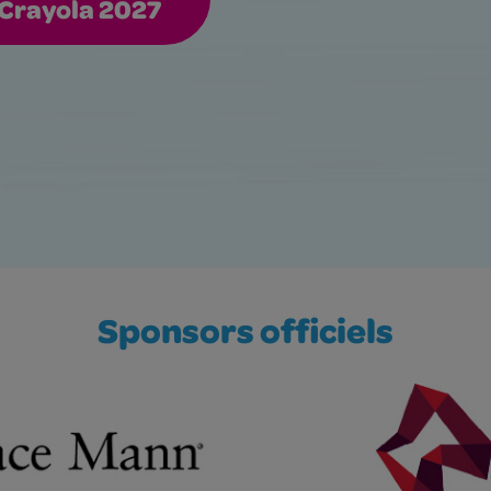
 Crayola 2027
Sponsors officiels