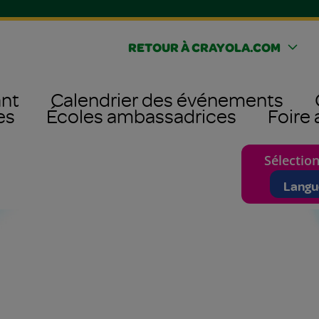
RETOUR À CRAYOLA.COM
ant
Calendrier des événements
es
Écoles ambassadrices
Foire
Sélectio
Selectin