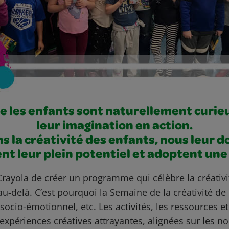
 les enfants sont naturellement curieu
leur imagination en action.
s la créativité des enfants, nous leur 
ent leur plein potentiel et adoptent u
ayola de créer un programme qui célèbre la créativi
 au-delà. C’est pourquoi la Semaine de la créativité de 
 socio-émotionnel, etc. Les activités, les ressources 
 expériences créatives attrayantes, alignées sur les 