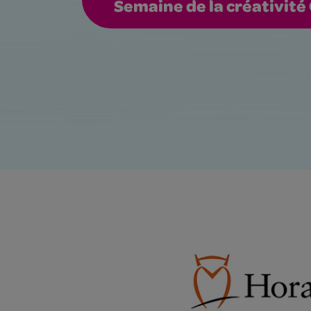
Semaine de la créativité