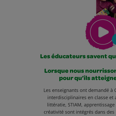
Les éducateurs savent que
Lorsque nous nourrisson
pour qu’ils atteign
Les enseignants ont demandé à Cr
interdisciplinaires en classe et
littératie, STIAM, apprentissage
créativité sont intégrés dans des