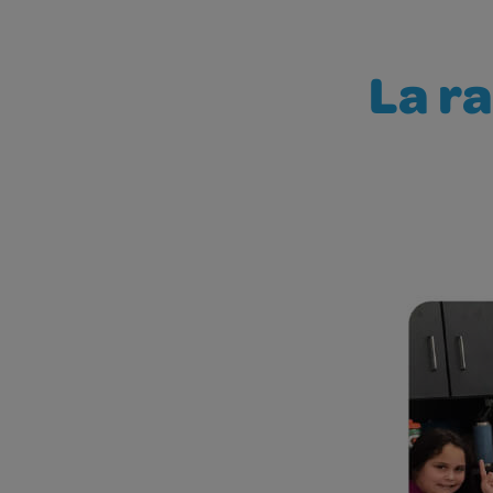
La ra