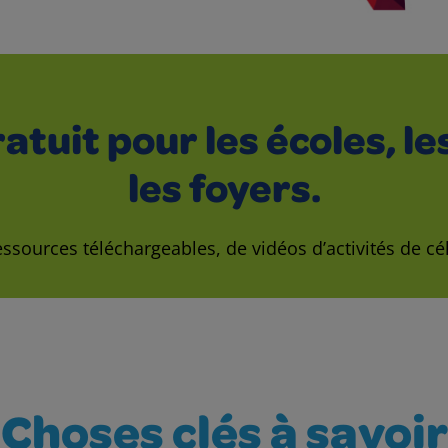
uit pour les écoles, le
les foyers.
ssources téléchargeables, de vidéos d’activités de cé
Choses clés à savoir