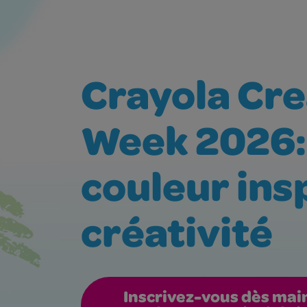
Crayola Cre
Week 2026:
couleur insp
créativité
Inscrivez-vous dès mai