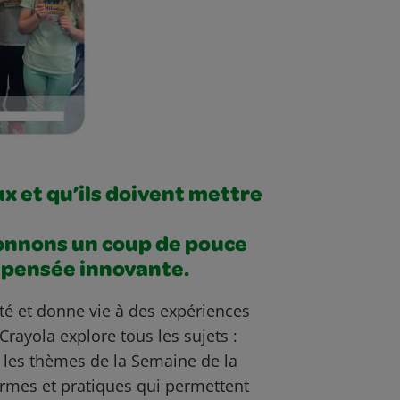
x et qu’ils doivent mettre
donnons un coup de pouce
ne pensée innovante.
té et donne vie à des expériences
Crayola explore tous les sujets :
et les thèmes de la Semaine de la
normes et pratiques qui permettent