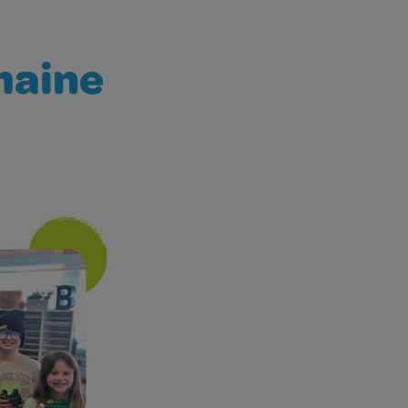
emaine