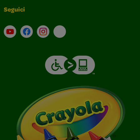
Seguici
Su YouTube
Contatti
Profilo Instagram
Email