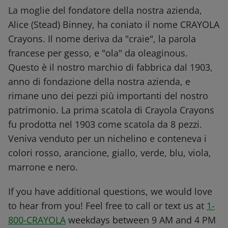
La moglie del fondatore della nostra azienda,
Alice (Stead) Binney, ha coniato il nome CRAYOLA
Crayons. Il nome deriva da "craie", la parola
francese per gesso, e "ola" da oleaginous.
Questo è il nostro marchio di fabbrica dal 1903,
anno di fondazione della nostra azienda, e
rimane uno dei pezzi più importanti del nostro
patrimonio. La prima scatola di Crayola Crayons
fu prodotta nel 1903 come scatola da 8 pezzi.
Veniva venduto per un nichelino e conteneva i
colori rosso, arancione, giallo, verde, blu, viola,
marrone e nero.
If you have additional questions, we would love
to hear from you! Feel free to call or text us at
1-
800-CRAYOLA
weekdays between 9 AM and 4 PM