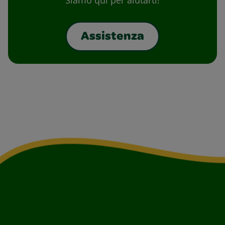
Siamo qui per aiutarti!
Assistenza