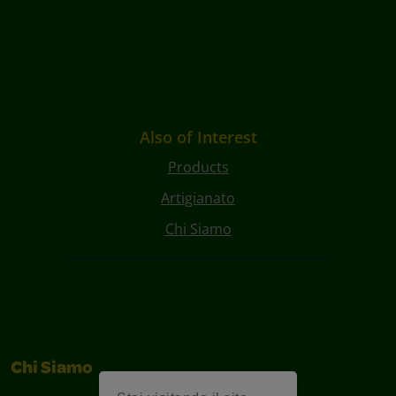
Also of Interest
Products
Artigianato
Chi Siamo
Chi Siamo