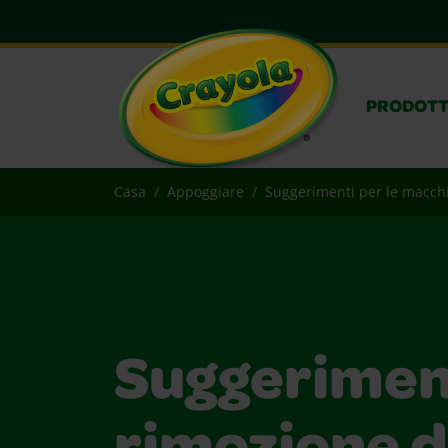
PRODOTT
Casa
Appoggiare
Suggerimenti per le macch
Suggeriment