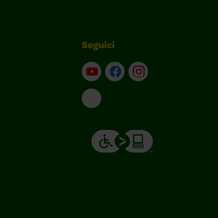
Seguici
Su YouTube
Contatti
Profilo Instagram
Email