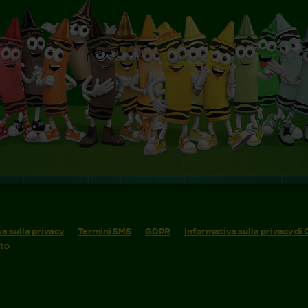
a sulla privacy
Termini SMS
GDPR
Informativa sulla privacy di
ito