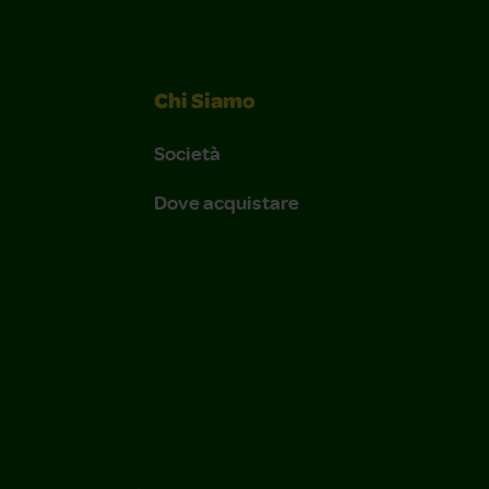
Chi Siamo
Società
Dove acquistare