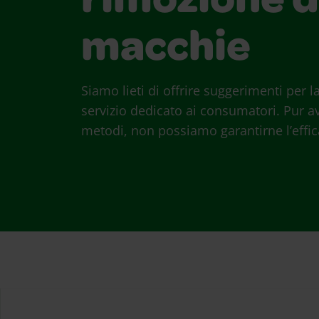
rimozione d
macchie
Siamo lieti di offrire suggerimenti per
servizio dedicato ai consumatori. Pur a
metodi, non possiamo garantirne l’effica