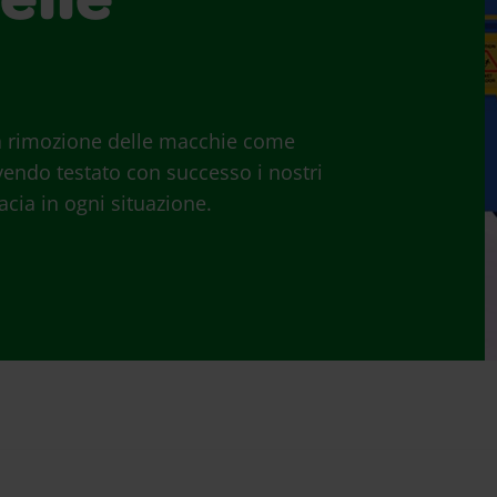
elle
 la rimozione delle macchie come
vendo testato con successo i nostri
cia in ogni situazione.