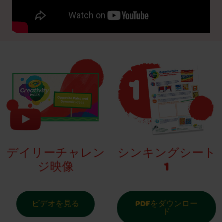
シンキングシート
デイリーチャレン
1
ジ映像
PDFをダウンロー
ビデオを見る
ド