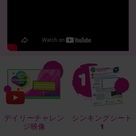
シンキングシート
デイリーチャレン
1
ジ映像