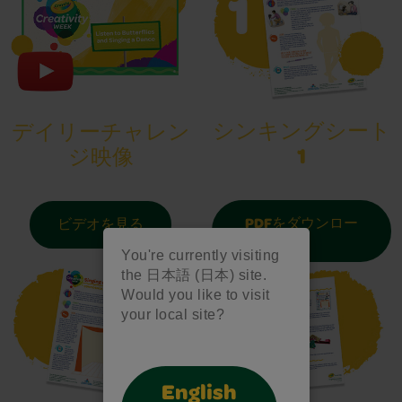
シンキングシート
デイリーチャレン
1
ジ映像
PDFをダウンロー
ビデオを見る
ド
You're currently visiting
the 日本語 (日本) site.
Would you like to visit
your local site?
English