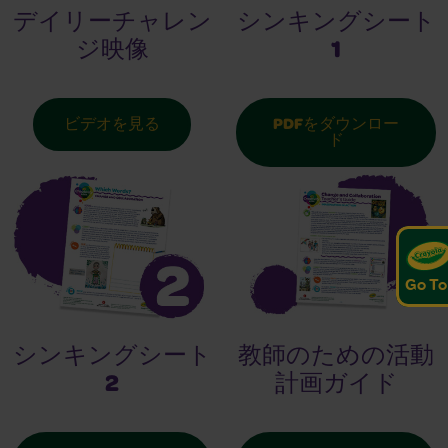
シンキングシート
デイリーチャレン
1
ジ映像
PDFをダウンロー
ビデオを見る
ド
Go To
シンキングシート
教師のための活動
2
計画ガイド