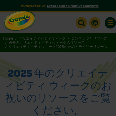
#StayCreative:
Create More Creative Moments
Togg
Home
クリエイティビティウィーク
コンテンツとリソース
過去のクリエイティビティウィークのリソース
クリエイティビティウィーク2025のためのデイリーリソース
2025 年のクリエイテ
ィビティ ウィークのお
祝いのリソースをご覧
ください。