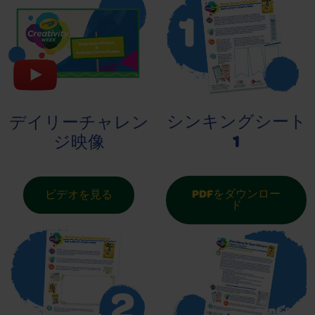
シンキングシート
デイリーチャレン
1
ジ映像
PDFをダウンロー
ビデオを見る
ド