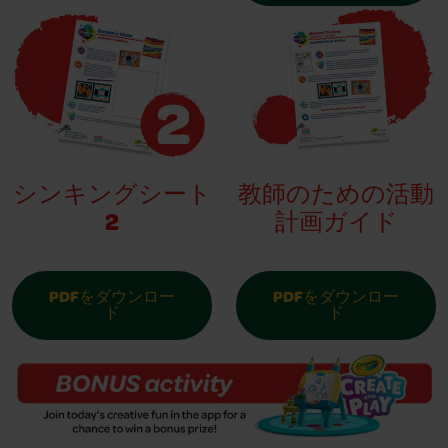
シンキングシート
教師のための活動
2
計画ガイド
PDFをダウンロー
PDFをダウンロー
ド
ド