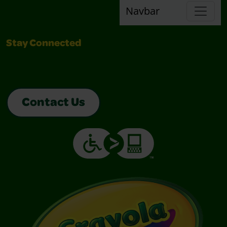
Navbar
Stay Connected
Contact Us