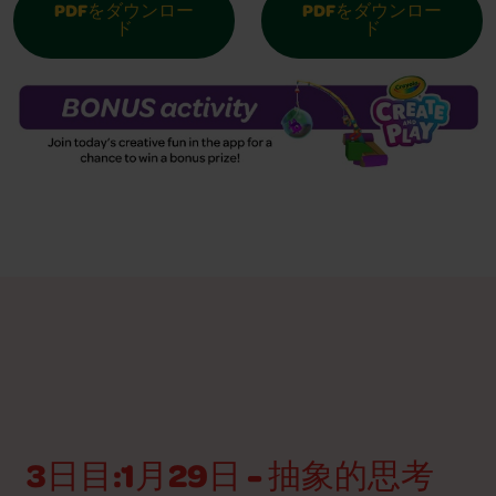
PDFをダウンロー
PDFをダウンロー
ド
ド
3日目:1月29日 - 抽象的思考