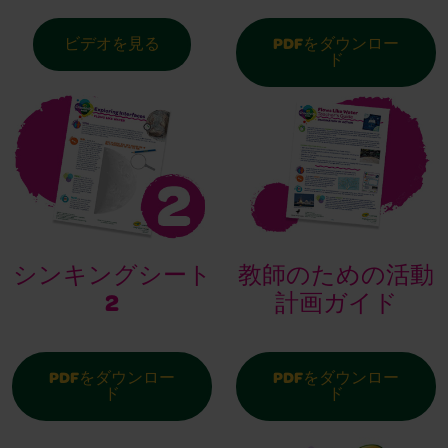
PDFをダウンロー
ビデオを見る
ド
シンキングシート
教師のための活動
2
計画ガイド
PDFをダウンロー
PDFをダウンロー
ド
ド