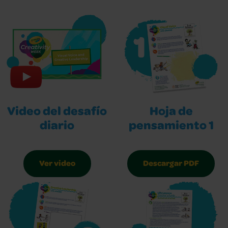
Video del desafío
Hoja de
diario
pensamiento 1
Ver video
Descargar PDF