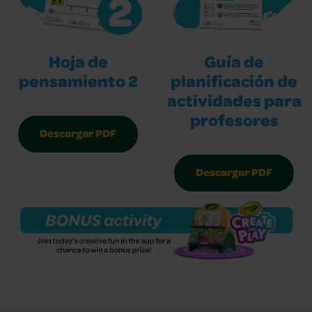
Hoja de
Guía de
pensamiento 2
planificación de
actividades para
profesores
Descargar PDF
Descargar PDF