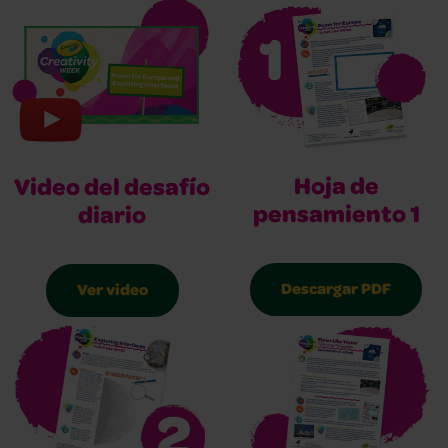
Hoja de
Video del desafío
pensamiento 1
diario
Descargar PDF
Ver video