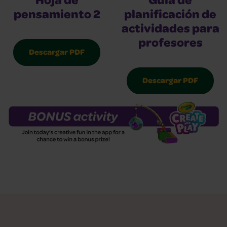
Hoja de
Guía de
pensamiento 2
planificación de
actividades para
profesores
Descargar PDF
Descargar PDF