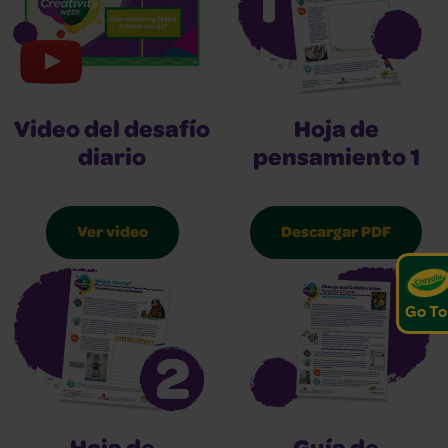
Hoja de
Video del desafío
pensamiento 1
diario
Descargar PDF
Ver video
Go To