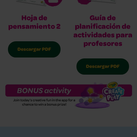
Hoja de
Guía de
pensamiento 2
planificación de
actividades para
profesores
Descargar PDF
Descargar PDF