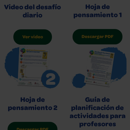
Hoja de
Video del desafío
pensamiento 1
diario
Descargar PDF
Ver video
Hoja de
Guía de
pensamiento 2
planificación de
actividades para
profesores
Descargar PDF