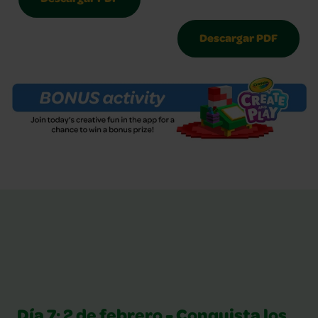
Descargar PDF
Día 7: 2 de febrero - Conquista los