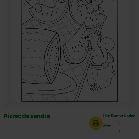
Like Button Notice
Picnic de sandía
(
view
)