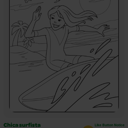
Like Button Notice
Chica surfista