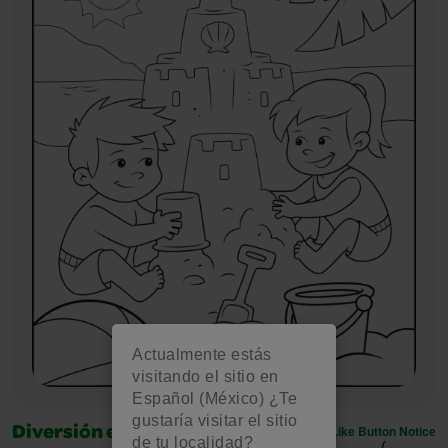
Actualmente estás
visitando el sitio en
Español (México) ¿Te
gustaría visitar el sitio
Like Button Notice
Diversión en la playa
de tu localidad?
(