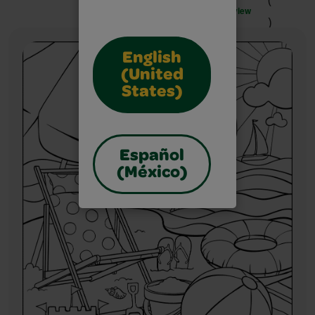
view
)
English
(United
States)
Español
(México)