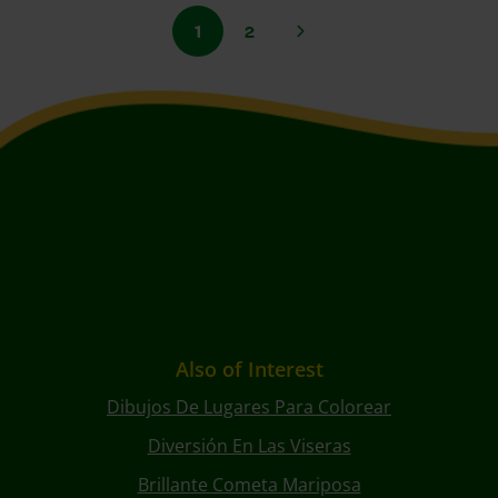
1
2
Also of Interest
Dibujos De Lugares Para Colorear
Diversión En Las Viseras
Brillante Cometa Mariposa