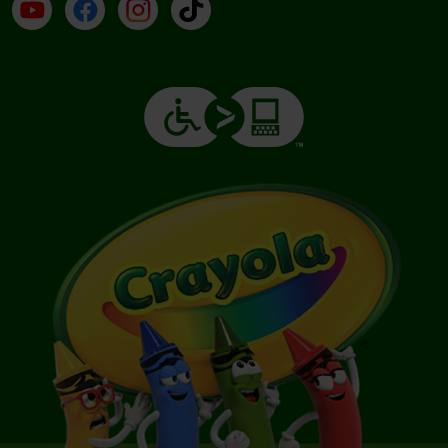
YouTube (en inglés)
Facebook (en inglés)
Instagram (en inglés)
TikTok