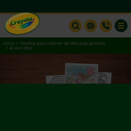
Toggle
Inicio
Diseños para colorear de descarga gratuita
Al aire libre