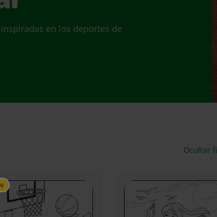
ar
 inspiradas en los deportes de
Ocultar f
w