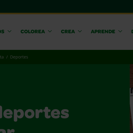
OS
COLOREA
CREA
APRENDE
ta
Deportes
deportes