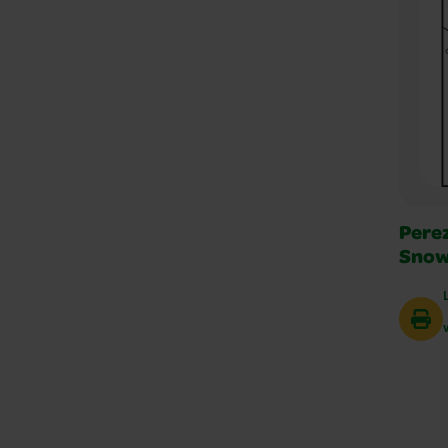
Pere
Snow