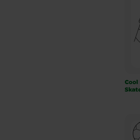
Cool
Skat