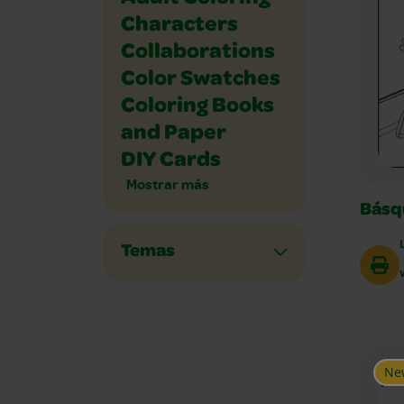
Characters
Collaborations
Color Swatches
Coloring Books
and Paper
DIY Cards
Mostrar más
Básq
Temas
Ne