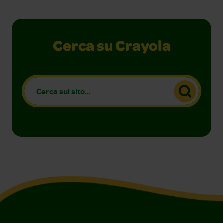
Cerca su Crayola