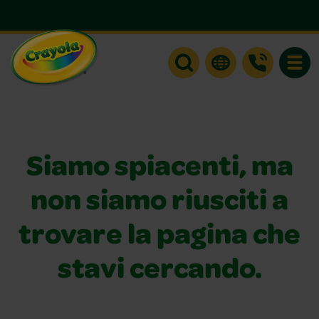
Toggle
Siamo spiacenti, ma
non siamo riusciti a
trovare la pagina che
stavi cercando.