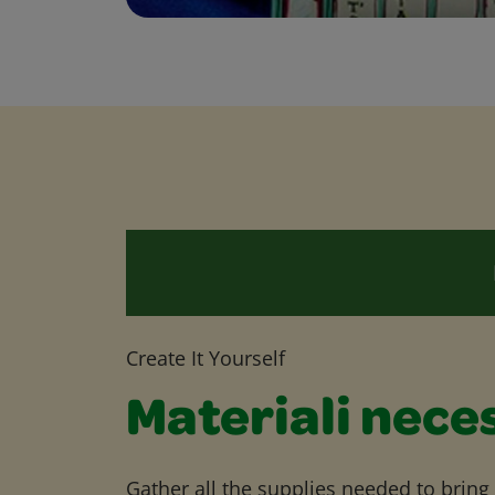
Create It Yourself
Materiali nece
Gather all the supplies needed to bring yo