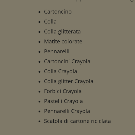
Cartoncino
Colla
Colla glitterata
Matite colorate
Pennarelli
Cartoncini Crayola
Colla Crayola
Colla glitter Crayola
Forbici Crayola
Pastelli Crayola
Pennarelli Crayola
Scatola di cartone riciclata