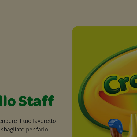
llo Staff
endere il tuo lavoretto
sbagliato per farlo.