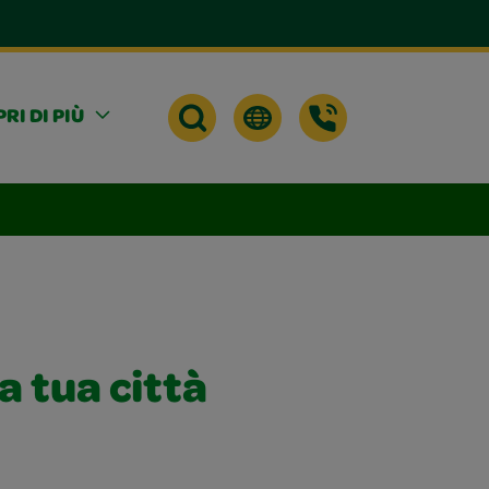
RI DI PIÙ
a tua città