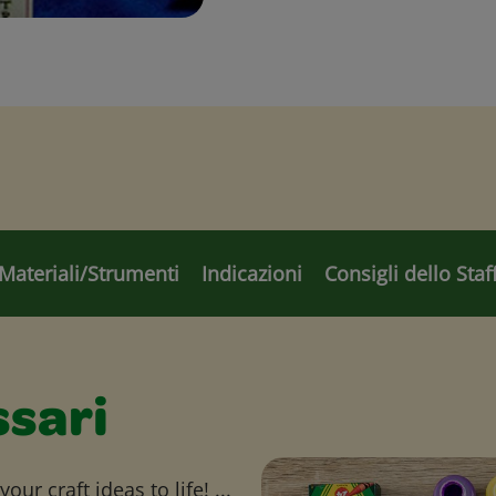
Materiali/Strumenti
Indicazioni
Consigli dello Staf
ssari
ur craft ideas to life! ...