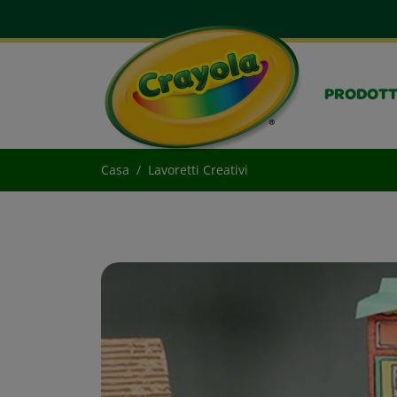
PRODOTT
Casa
Lavoretti Creativi