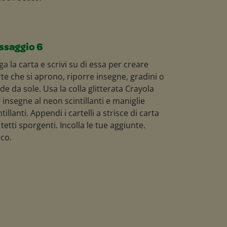
ssaggio 6
ga la carta e scrivi su di essa per creare
te che si aprono, riporre insegne, gradini o
de da sole. Usa la colla glitterata Crayola
 insegne al neon scintillanti e maniglie
ntillanti. Appendi i cartelli a strisce di carta
 tetti sporgenti. Incolla le tue aggiunte.
co.