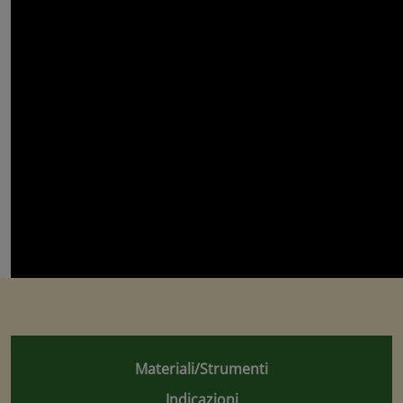
Materiali/Strumenti
Indicazioni