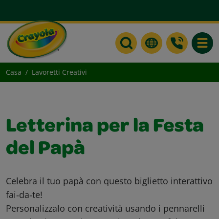
Toggle
Casa
Lavoretti Creativi
Letterina per la Festa
del Papà
Celebra il tuo papà con questo biglietto interattivo
fai‑da‑te!
Personalizzalo con creatività usando i pennarelli