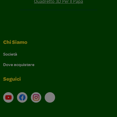
Quadretto 3D Per Il Papà
Chi Siamo
Società
Dove acquistare
Seguici
Su YouTube
Contatti
Profilo Instagram
Email