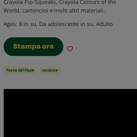
Crayola Pip‑Squeaks, Crayola Colours of the
World, cartoncini e molti altri materiali.
Ages:
8 in su, Da adolescente in su, Adulto
Stampa ora
1
Festa del Papà
vacanze