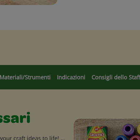
Materiali/Strumenti
Indicazioni
Consigli dello Staf
ssari
ur craft ideas to life! ...