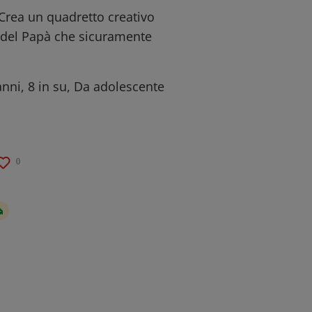
 Crea un quadretto creativo
 del Papà che sicuramente
anni, 8 in su, Da adolescente
0
à