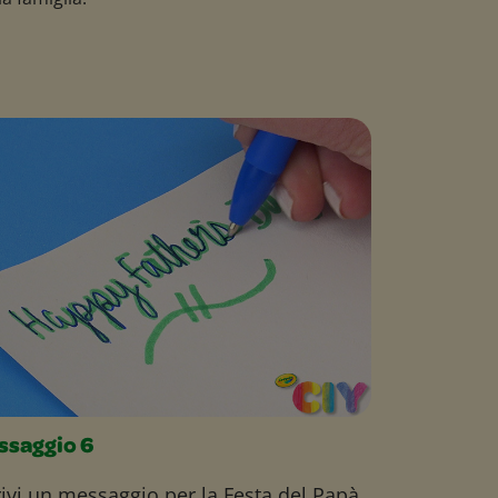
ssaggio 6
rivi un messaggio per la Festa del Papà