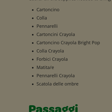
Cartoncino
Colla
Pennarelli
Cartoncini Crayola
Cartoncino Crayola Bright Pop
Colla Crayola
Forbici Crayola
Matita/e
Pennarelli Crayola
Scatola delle ombre
Passaggi