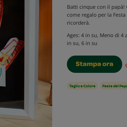
Batti cinque con il papà!
come regalo per la Festa
ricorderà.
Ages:
4 in su, Meno di 4 
in su, 6 in su
Stampa ora
Taglio e Colore
Festa del Pap