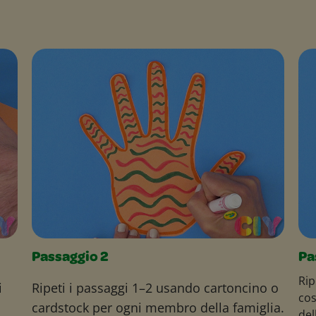
Passaggio 2
Pa
Rip
i
Ripeti i passaggi 1–2 usando cartoncino o
cos
cardstock per ogni membro della famiglia.
del