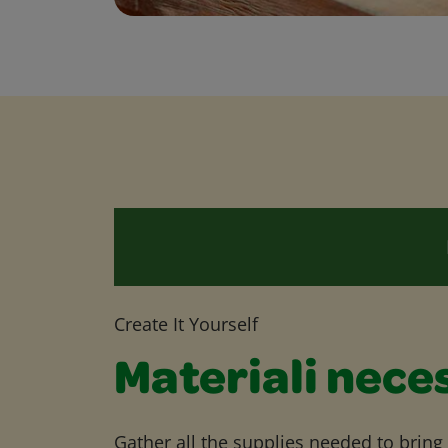
Create It Yourself
Materiali nece
Gather all the supplies needed to bring yo