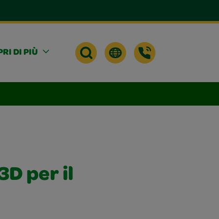
RI DI PIÙ
D per il