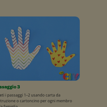
ssaggio 3
eti i passaggi 1–2 usando carta da
truzione o cartoncino per ogni membro
la famiglia.