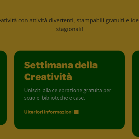
atività con attività divertenti, stampabili gratuiti e id
stagionali!
Settimana della
Creatività
Unisciti alla celebrazione gratuita per
scuole, biblioteche e case.
Ulteriori informazioni