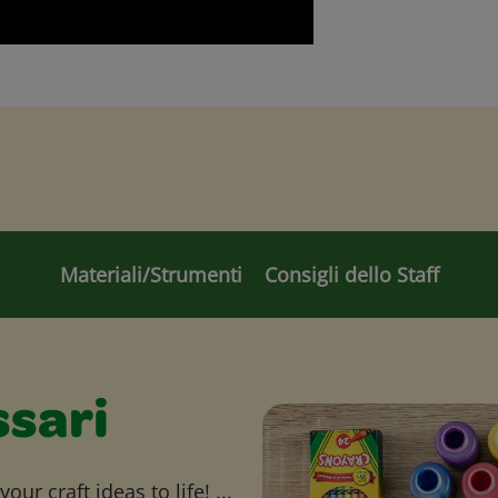
Materiali/Strumenti
Consigli dello Staff
ssari
ur craft ideas to life! ...