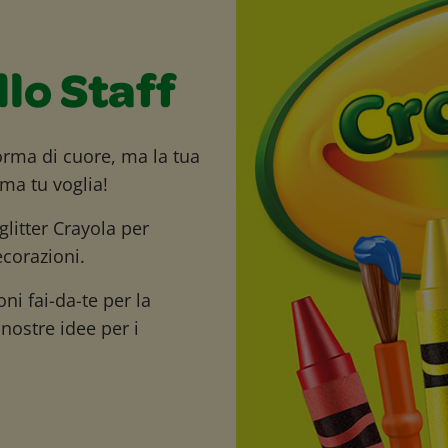
llo Staff
orma di cuore, ma la tua
ma tu voglia!
 glitter Crayola per
corazioni.
oni fai-da-te per la
nostre idee per i