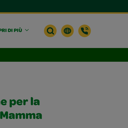
RI DI PIÙ
e per la
a Mamma