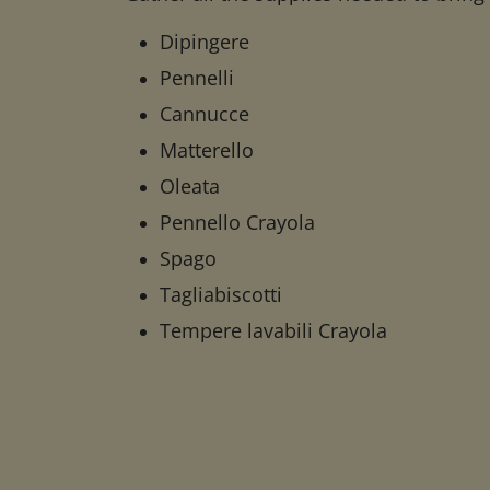
Dipingere
Pennelli
Cannucce
Matterello
Oleata
Pennello Crayola
Spago
Tagliabiscotti
Tempere lavabili Crayola