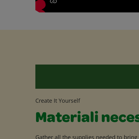
Create It Yourself
Materiali nece
Gather all the supplies needed to bring yo