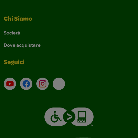
Chi Siamo
Società
Dove acquistare
Seguici
Su YouTube
Contatti
Profilo Instagram
Email