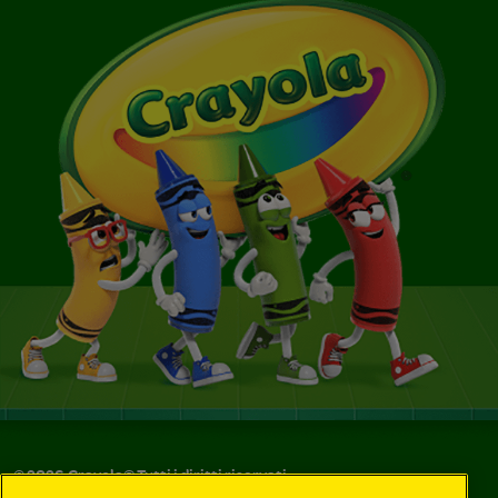
©
2026
Crayola® Tutti i diritti riservati.