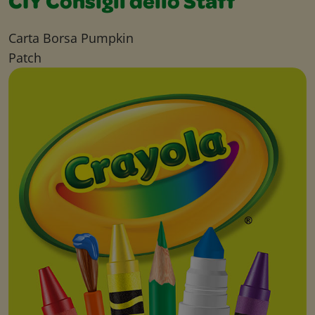
CIY Consigli dello Staff
Carta Borsa Pumpkin
Patch