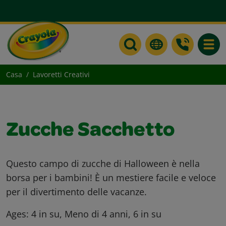
Toggle
Casa
Lavoretti Creativi
Zucche Sacchetto
Questo campo di zucche di Halloween è nella
borsa per i bambini! È un mestiere facile e veloce
per il divertimento delle vacanze.
Ages:
4 in su, Meno di 4 anni, 6 in su