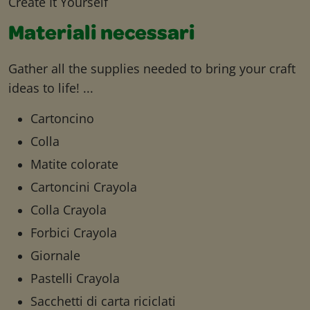
Create It Yourself
Materiali necessari
Gather all the supplies needed to bring your craft
ideas to life! ...
Cartoncino
Colla
Matite colorate
Cartoncini Crayola
Colla Crayola
Forbici Crayola
Giornale
Pastelli Crayola
Sacchetti di carta riciclati