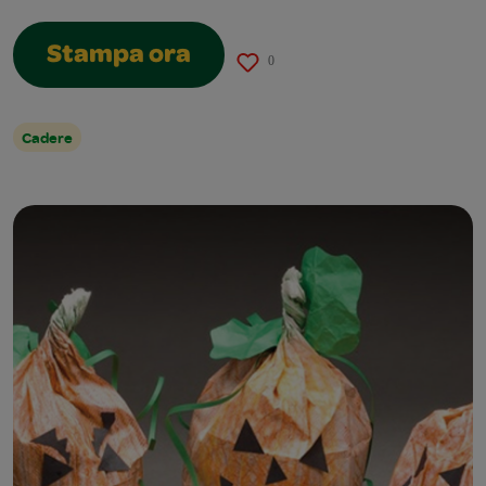
Stampa ora
0
Cadere