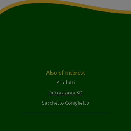
Also of Interest
Prodotti
Decorazioni 3D
Sacchetto Coniglietto