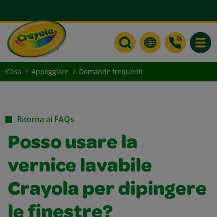
Toggle
Casa
Appoggiare
Domande frequenti
Ritorna ai FAQs
Posso usare la
vernice lavabile
Crayola per dipingere
le finestre?