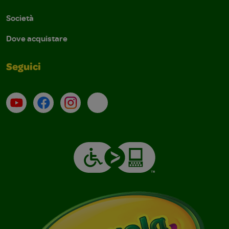
Società
Dove acquistare
Seguici
Su YouTube
Contatti
Profilo Instagram
Email