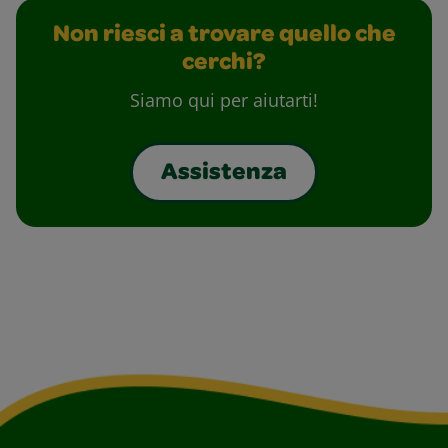
Non riesci a trovare quello che
cerchi?
Siamo qui per aiutarti!
Assistenza