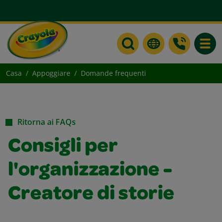
Toggle
Casa
Appoggiare
Domande frequenti
Ritorna ai FAQs
Consigli per
l'organizzazione -
Creatore di storie