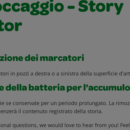
occaggio - Story
tor
zione dei marcatori
ri in pozzi a destra o a sinistra della superficie d'art
 della batteria per l'accumul
rie se conservate per un periodo prolungato. La rimoz
uenzerà il contenuto registrato della storia.
ional questions, we would love to hear from you! Feel 