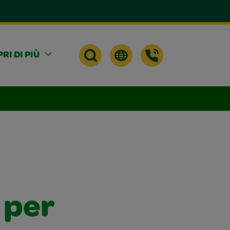
RI DI PIÙ
 per