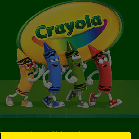
©
2026
Crayola® Tutti i diritti riservati.