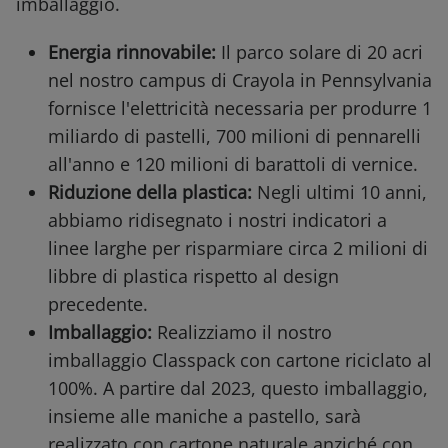
imballaggio.
Energia rinnovabile:
Il parco solare di 20 acri
nel nostro campus di Crayola in Pennsylvania
fornisce l'elettricità necessaria per produrre 1
miliardo di pastelli, 700 milioni di pennarelli
all'anno e 120 milioni di barattoli di vernice.
Riduzione della plastica:
Negli ultimi 10 anni,
abbiamo ridisegnato i nostri indicatori a
linee larghe per risparmiare circa 2 milioni di
libbre di plastica rispetto al design
precedente.
Imballaggio:
Realizziamo il nostro
imballaggio Classpack con cartone riciclato al
100%. A partire dal 2023, questo imballaggio,
insieme alle maniche a pastello, sarà
realizzato con cartone naturale anziché con