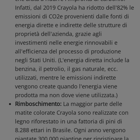
Infatti, dal 2019 Crayola ha ridotto dell'82% le
emissioni di CO2e provenienti dalle fonti di
energia dirette e indirette delle strutture di
proprietà dell'azienda, grazie agli
investimenti nelle energie rinnovabili e
all'efficienza del processo di produzione
negli Stati Uniti. (L'energia diretta include la
benzina, il petrolio, il gas naturale, ecc.
utilizzati, mentre le emissioni indirette
vengono create quando l'energia viene
prodotta ma non dove viene utilizzata.)
Rimboschimento:
La maggior parte delle
matite colorate Crayola sono realizzate con
legno riforestato in una fattoria di pini di
8.288 ettari in Brasile. Ogni anno vengono
piantate 300.000 piantine per ripristinare la