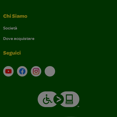
Chi Siamo
Società
Dove acquistare
Seguici
Su YouTube
Contatti
Profilo Instagram
Email