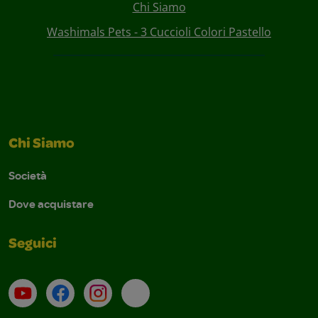
Chi Siamo
Washimals Pets - 3 Cuccioli Colori Pastello
Chi Siamo
Società
Dove acquistare
Seguici
Su YouTube
Contatti
Profilo Instagram
Email