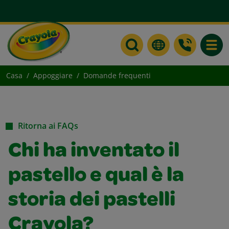
Toggle
Casa
Appoggiare
Domande frequenti
Ritorna ai FAQs
Chi ha inventato il
pastello e qual è la
storia dei pastelli
Crayola?