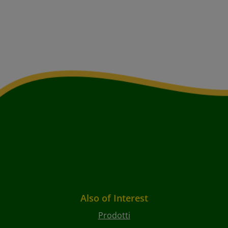
Also of Interest
Prodotti