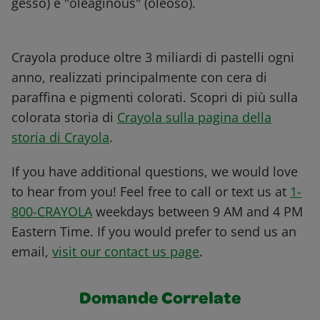
gesso) e "oleaginous" (oleoso).
Crayola produce oltre 3 miliardi di pastelli ogni
anno, realizzati principalmente con cera di
paraffina e pigmenti colorati. Scopri di più sulla
colorata storia di
Crayola sulla pagina della
storia di Crayola
.
If you have additional questions, we would love
to hear from you! Feel free to call or text us at
1-
800-CRAYOLA
weekdays between 9 AM and 4 PM
Eastern Time. If you would prefer to send us an
email,
visit our contact us page
.
Domande Correlate