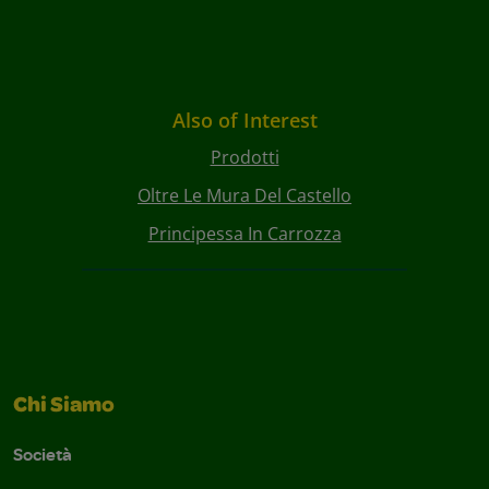
Also of Interest
Prodotti
Oltre Le Mura Del Castello
Principessa In Carrozza
Chi Siamo
Società