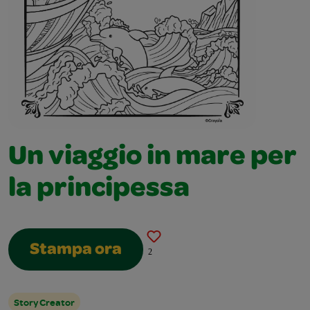
Un viaggio in mare per
la principessa
Stampa ora
2
Story Creator