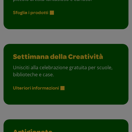
Sfoglia i prodotti
Settimana della Creatività
Unisciti alla celebrazione gratuita per scuole,
biblioteche e case.
Ulteriori informazioni