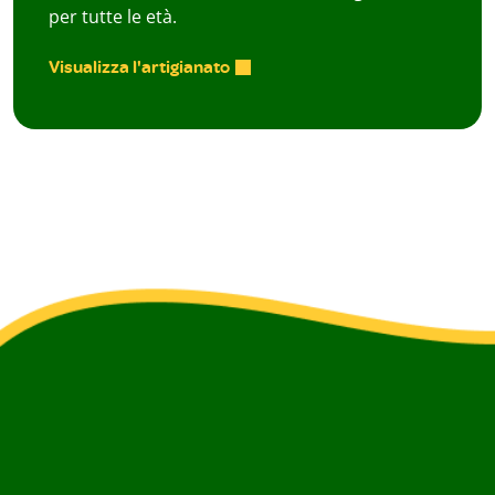
per tutte le età.
Visualizza l'artigianato