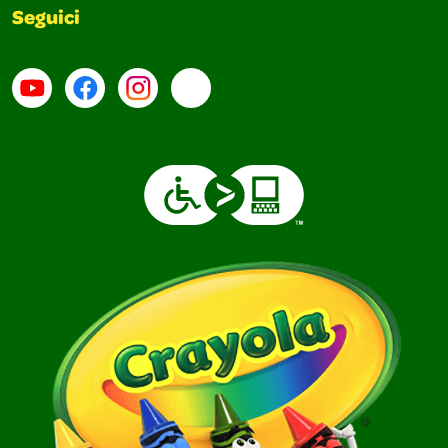
Seguici
Su YouTube
Contatti
Profilo Instagram
Email