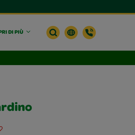
RI DI PIÙ
ardino