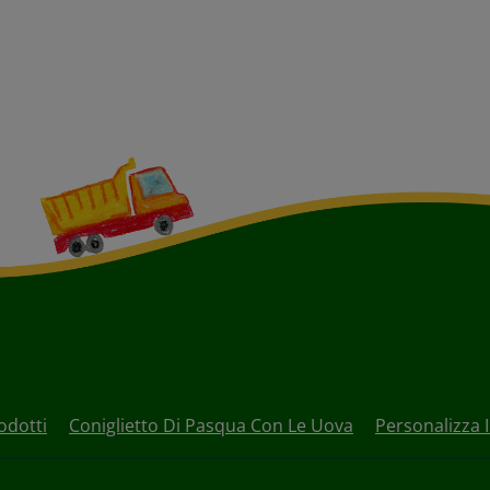
odotti
Coniglietto Di Pasqua Con Le Uova
Personalizza I