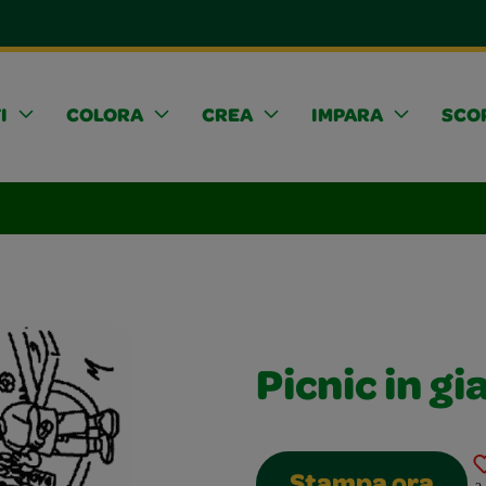
I
COLORA
CREA
IMPARA
SCOP
Picnic in gi