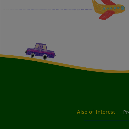
Also of Interest
Pr