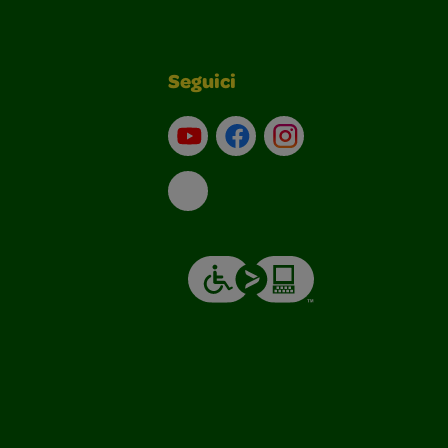
Seguici
Su YouTube
Contatti
Profilo Instagram
Email