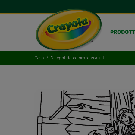
PRODOTT
Casa
Disegni da colorare gratuiti