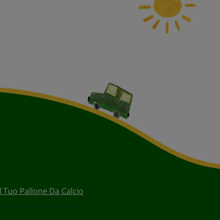
l Tuo Pallone Da Calcio