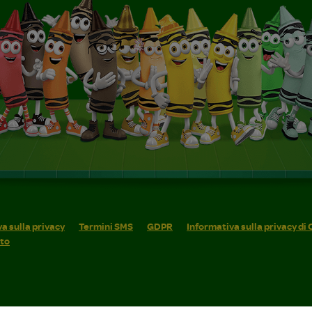
a sulla privacy
Termini SMS
GDPR
Informativa sulla privacy di
ito