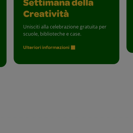
Settimana della
Creatività
Unisciti alla celebrazione gratuita per
scuole, biblioteche e case.
Ulteriori informazioni