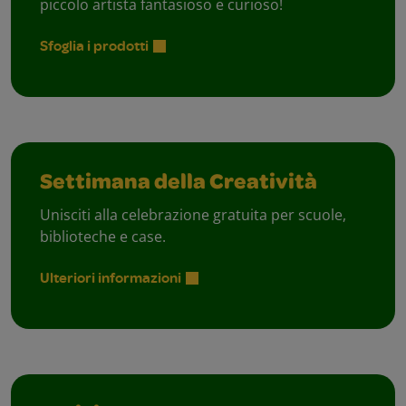
piccolo artista fantasioso e curioso!
Sfoglia i prodotti
Settimana della Creatività
Unisciti alla celebrazione gratuita per scuole,
biblioteche e case.
Ulteriori informazioni