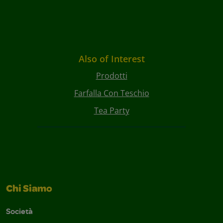
Also of Interest
Prodotti
Farfalla Con Teschio
Tea Party
Chi Siamo
Società