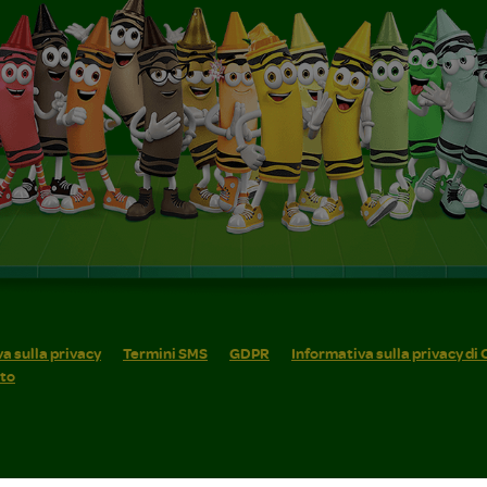
a sulla privacy
Termini SMS
GDPR
Informativa sulla privacy di
ito