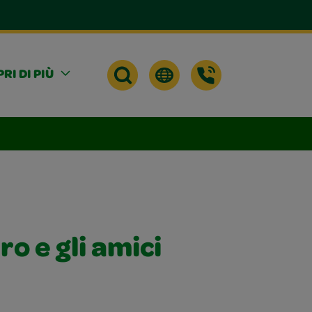
RI DI PIÙ
o e gli amici