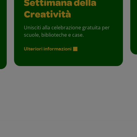
Settimana della
Creatività
Unisciti alla celebrazione gratuita per
scuole, biblioteche e case.
Ulteriori informazioni