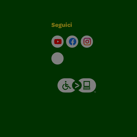
Seguici
Su YouTube
Contatti
Profilo Instagram
Email