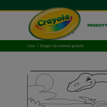
PRODOTT
Casa
Disegni da colorare gratuiti