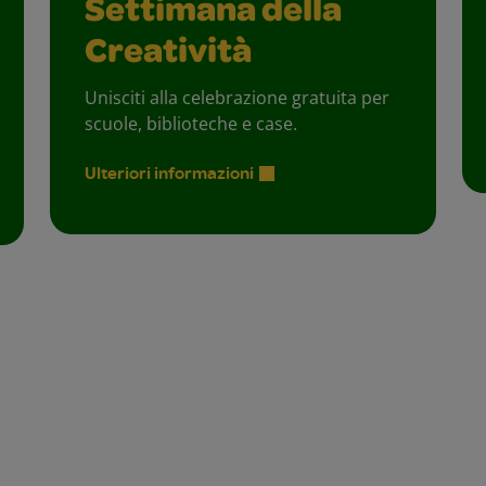
Settimana della
Creatività
Unisciti alla celebrazione gratuita per
scuole, biblioteche e case.
Ulteriori informazioni