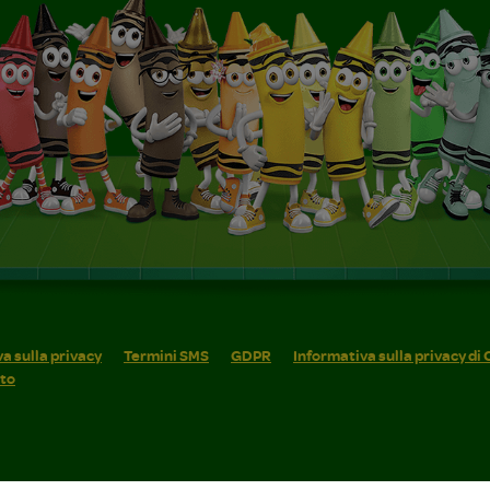
a sulla privacy
Termini SMS
GDPR
Informativa sulla privacy di
ito