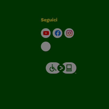
Seguici
Su YouTube
Contatti
Profilo Instagram
Email