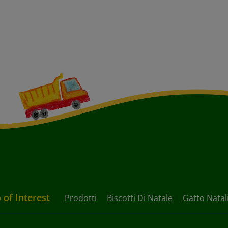
 of Interest
Prodotti
Biscotti Di Natale
Gatto Natal