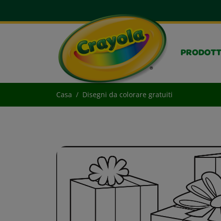
PRODOTT
Casa
Disegni da colorare gratuiti