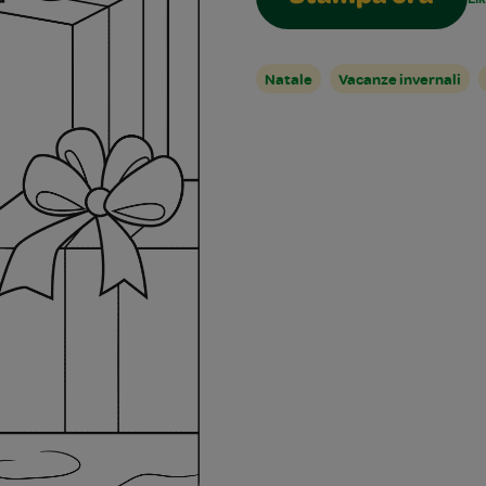
Natale
Vacanze invernali