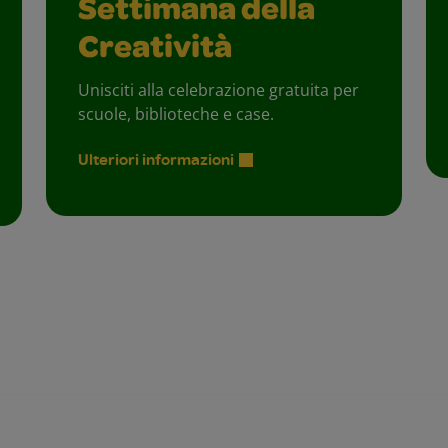
Settimana della
Creatività
Unisciti alla celebrazione gratuita per
scuole, biblioteche e case.
Ulteriori informazioni