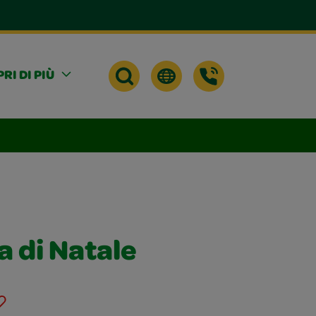
RI DI PIÙ
ta di Natale