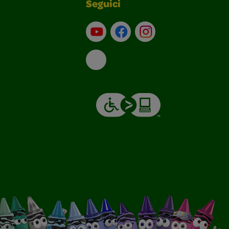
Seguici
Su YouTube
Contatti
Profilo Instagram
Email