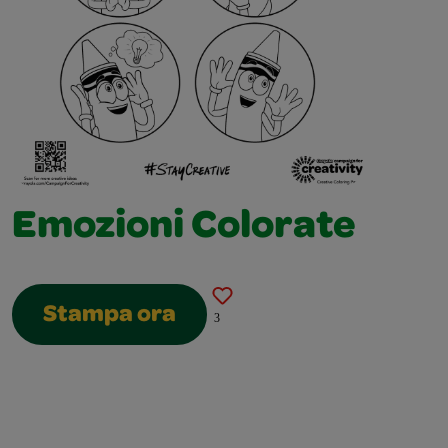
Emozioni Colorate
Stampa ora
3