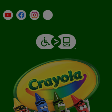
Su YouTube
Contatti
Profilo Instagram
Email