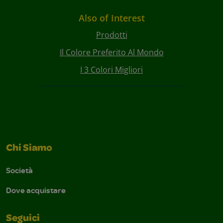
Also of Interest
Prodotti
Il Colore Preferito Al Mondo
I 3 Colori Migliori
Chi Siamo
Società
Dove acquistare
Seguici