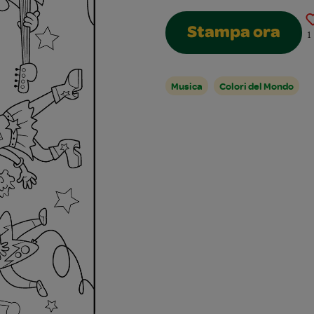
Stampa ora
1
Musica
Colori del Mondo