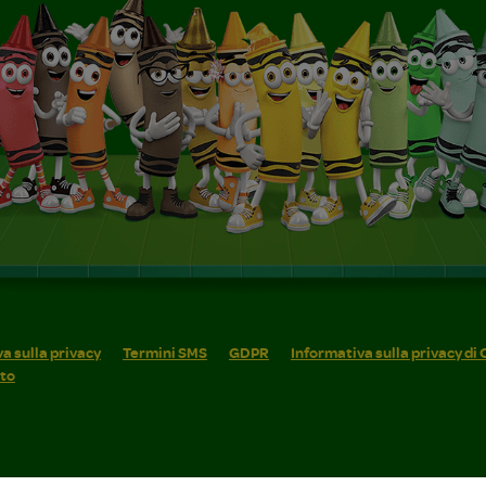
a sulla privacy
Termini SMS
GDPR
Informativa sulla privacy di
ito