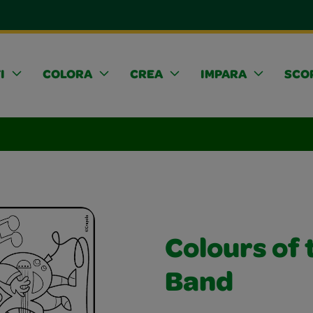
I
COLORA
CREA
IMPARA
SCOP
Colours of 
Band