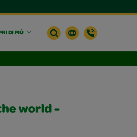
RI DI PIÙ
the world -