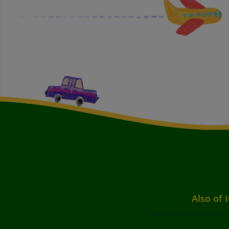
Also of 