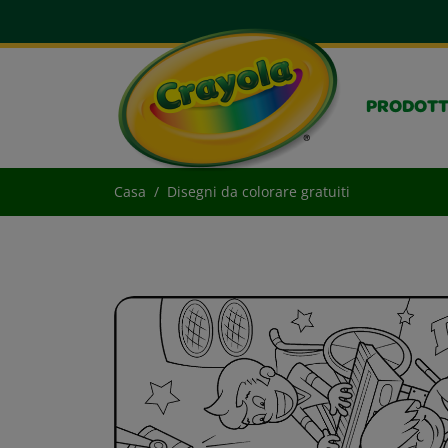
PRODOTT
Casa
Disegni da colorare gratuiti