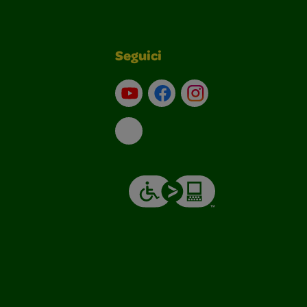
Seguici
Su YouTube
Contatti
Profilo Instagram
Email