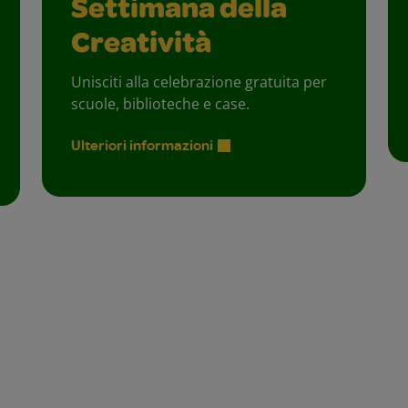
Settimana della
Creatività
Unisciti alla celebrazione gratuita per
scuole, biblioteche e case.
Ulteriori informazioni