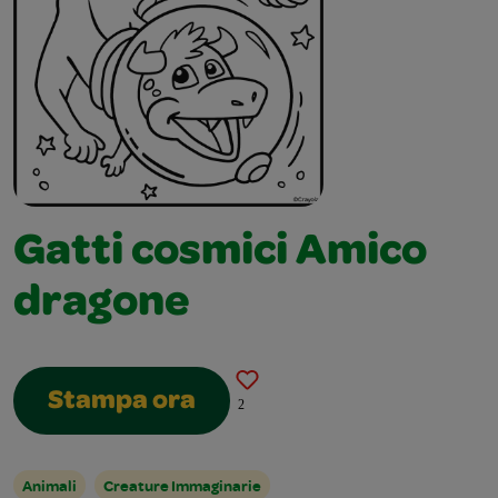
Gatti cosmici Amico
dragone
Stampa ora
2
Animali
Creature Immaginarie