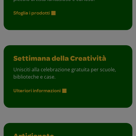
Sfoglia i prodotti
Settimana della Creatività
Unisciti alla celebrazione gratuita per scuole,
biblioteche e case.
Ulteriori informazioni