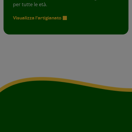
per tutte le età.
Visualizza l'artigianato