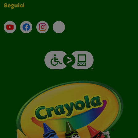
Seguici
Su YouTube
Contatti
Profilo Instagram
Email