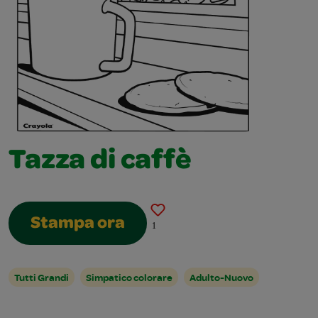
Tazza di caffè
Stampa ora
1
Tutti Grandi
Simpatico colorare
Adulto-Nuovo