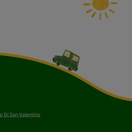
o Di San Valentino