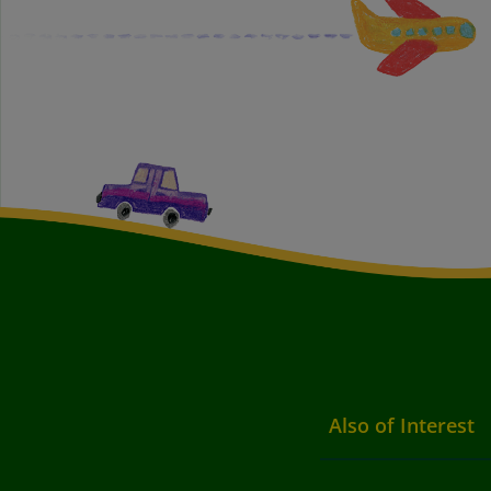
Also of Interest