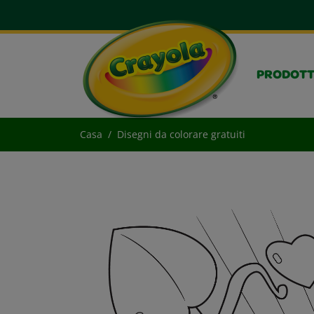
PRODOTT
Casa
Disegni da colorare gratuiti