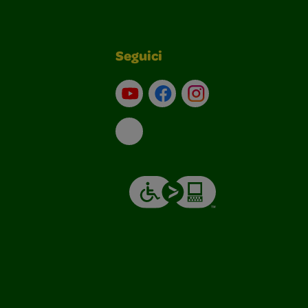
Seguici
Su YouTube
Contatti
Profilo Instagram
Email