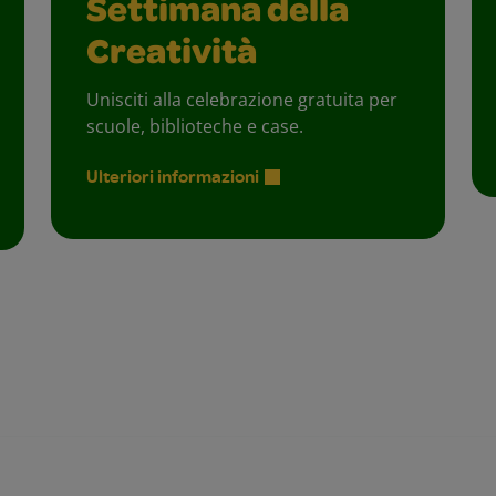
Settimana della
Creatività
Unisciti alla celebrazione gratuita per
scuole, biblioteche e case.
Ulteriori informazioni