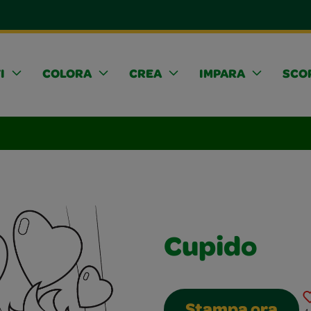
I
COLORA
CREA
IMPARA
SCOP
Cupido