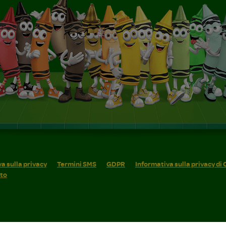
a sulla privacy
Termini SMS
GDPR
Informativa sulla privacy di
ito