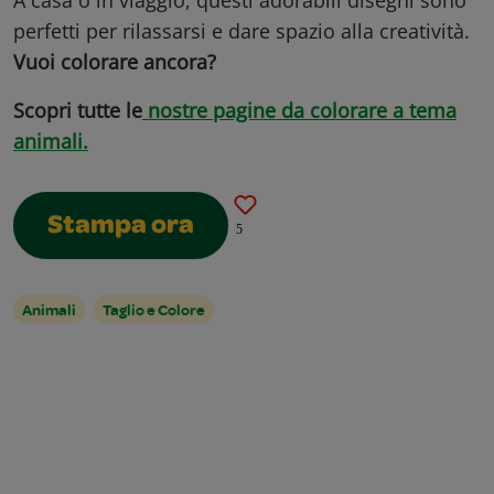
A casa o in viaggio, questi adorabili disegni sono
perfetti per rilassarsi e dare spazio alla creatività.
Vuoi colorare ancora?
Scopri tutte le
nostre pagine da colorare a tema
animali.
Stampa ora
5
Animali
Taglio e Colore