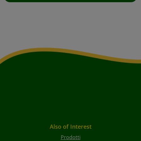
Also of Interest
Prodotti