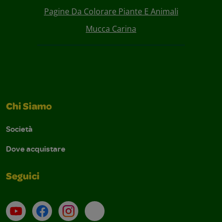
Pagine Da Colorare Piante E Animali
Mucca Carina
Chi Siamo
Società
Dove acquistare
Seguici
Su YouTube
Contatti
Profilo Instagram
Email