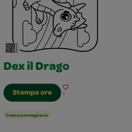
Dex il Drago
Stampa ora
1
Creature Immaginarie