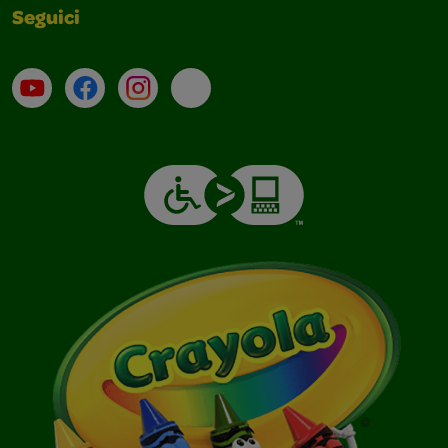
Seguici
Su YouTube
Contatti
Profilo Instagram
Email