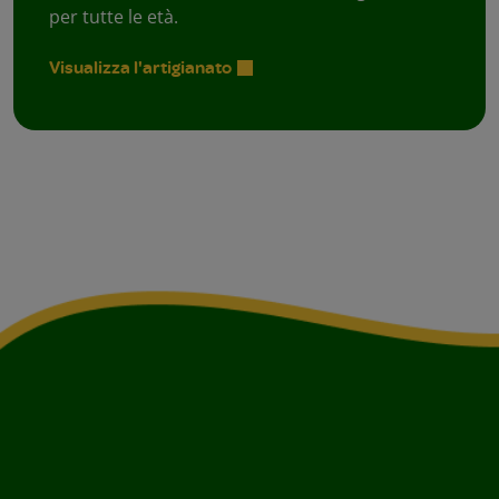
per tutte le età.
Visualizza l'artigianato