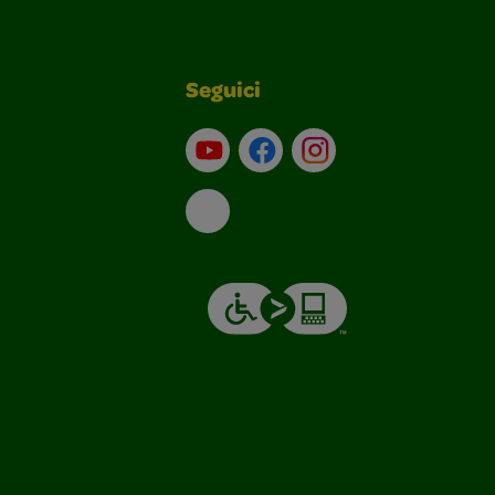
Seguici
Su YouTube
Contatti
Profilo Instagram
Email