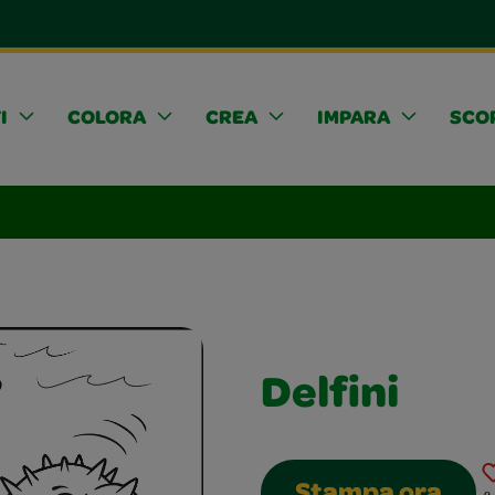
I
COLORA
CREA
IMPARA
SCOP
Delfini