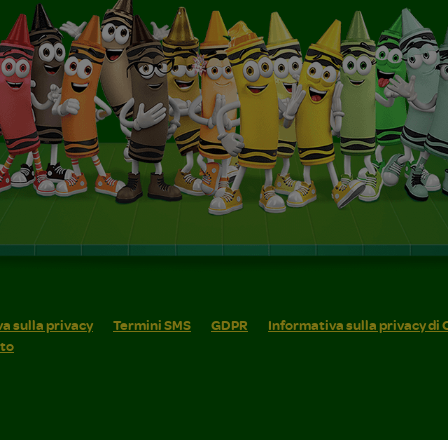
a sulla privacy
Termini SMS
GDPR
Informativa sulla privacy di
ito