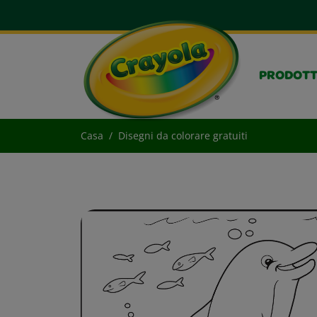
PRODOTT
Casa
Disegni da colorare gratuiti