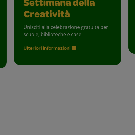
Settimana della
Creatività
Unisciti alla celebrazione gratuita per
scuole, biblioteche e case.
Ulteriori informazioni