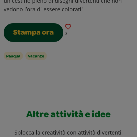
un cestino pieno di disegni divertenti che non
vedono l’ora di essere colorati!
Stampa ora
3
Pasqua
Vacanze
Altre attività e idee
Sblocca la creatività con attività divertenti,