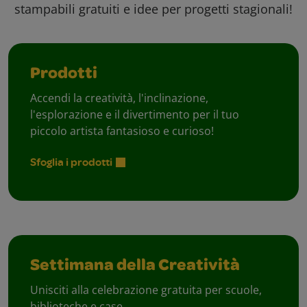
stampabili gratuiti e idee per progetti stagionali!
Prodotti
Accendi la creatività, l'inclinazione,
l'esplorazione e il divertimento per il tuo
piccolo artista fantasioso e curioso!
Sfoglia i prodotti
Settimana della Creatività
Unisciti alla celebrazione gratuita per scuole,
biblioteche e case.