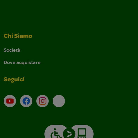
Chi Siamo
Società
Dove acquistare
Seguici
Su YouTube
Contatti
Profilo Instagram
Email