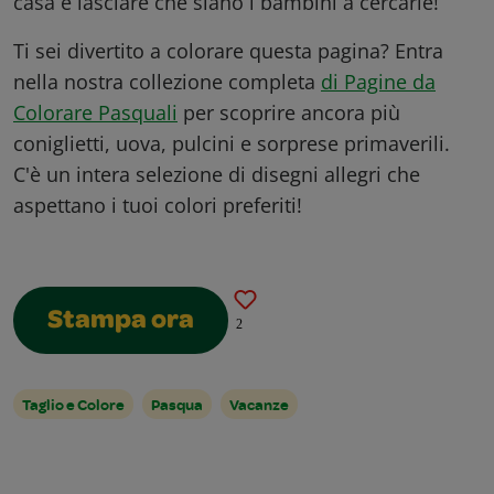
casa e lasciare che siano i bambini a cercarle!
Ti sei divertito a colorare questa pagina? Entra
nella nostra collezione completa
di Pagine da
Colorare Pasquali
per scoprire ancora più
coniglietti, uova, pulcini e sorprese primaverili.
C'è un intera selezione di disegni allegri che
aspettano i tuoi colori preferiti!
Stampa ora
2
Taglio e Colore
Pasqua
Vacanze