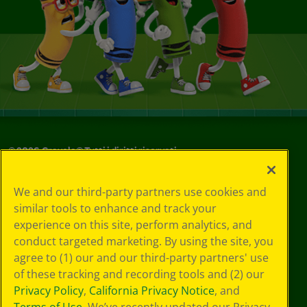
©
2026
Crayola® Tutti i diritti riservati.
Le tue scelte
We and our third-party partners use cookies and
in materia di
similar tools to enhance and track your
privacy
experience on this site, perform analytics, and
Informativa sulla
privacy
conduct targeted marketing. By using the site, you
Termini SMS
agree to (1) our and our third-party partners' use
GDPR
of these tracking and recording tools and (2) our
Informativa sulla
Privacy Policy
,
California Privacy Notice
, and
privacy di CA