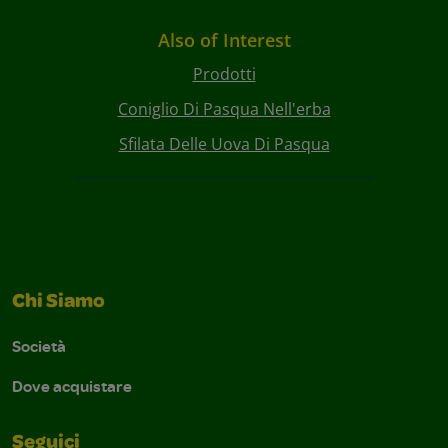
Also of Interest
Prodotti
Coniglio Di Pasqua Nell'erba
Sfilata Delle Uova Di Pasqua
Chi Siamo
Società
Dove acquistare
Seguici