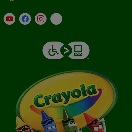
Su YouTube
Contatti
Profilo Instagram
Email