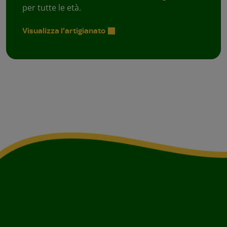
per tutte le età.
Visualizza l'artigianato