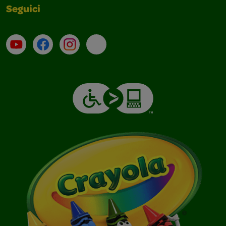
Seguici
Su YouTube
Contatti
Profilo Instagram
Email