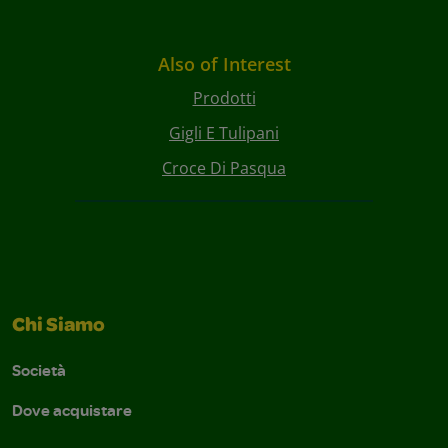
Also of Interest
Prodotti
Gigli E Tulipani
Croce Di Pasqua
Chi Siamo
Società
Dove acquistare