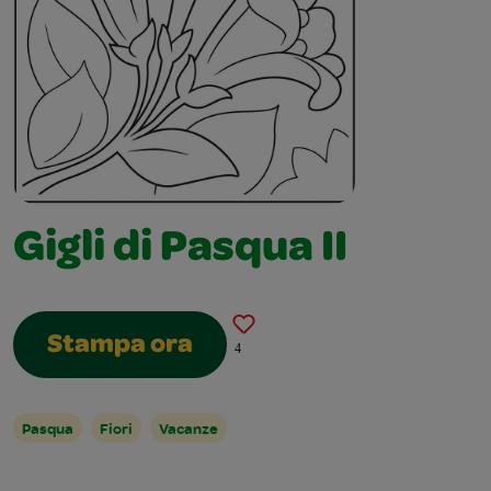
Gigli di Pasqua II
Stampa ora
4
Pasqua
Fiori
Vacanze