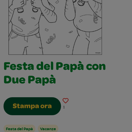
Festa del Papà con
Due Papà
Stampa ora
1
Festa del Papà
Vacanze