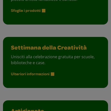
Sfoglia i prodotti
Settimana della Creatività
Unisciti alla celebrazione gratuita per scuole,
biblioteche e case.
Ulteriori informazioni