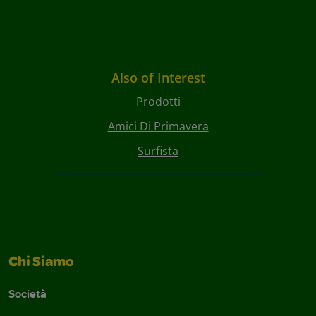
Also of Interest
Prodotti
Amici Di Primavera
Surfista
Chi Siamo
Società