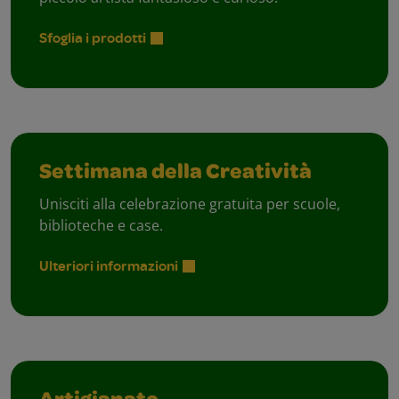
Sfoglia i prodotti
Settimana della Creatività
Unisciti alla celebrazione gratuita per scuole,
biblioteche e case.
Ulteriori informazioni