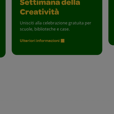
Settimana della
Creatività
Unisciti alla celebrazione gratuita per
scuole, biblioteche e case.
Ulteriori informazioni