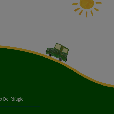
o Del Rifugio