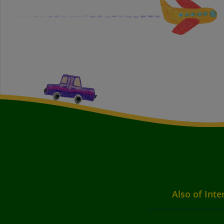
Also of Inte