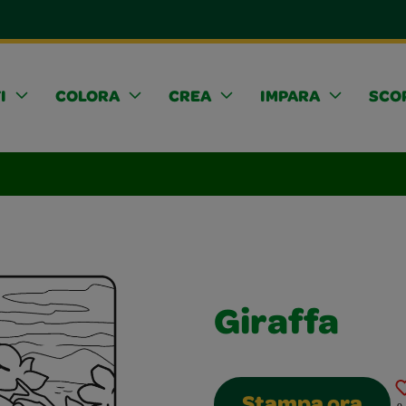
I
COLORA
CREA
IMPARA
SCOP
Giraffa