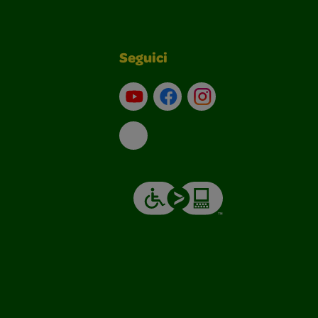
Seguici
Su YouTube
Contatti
Profilo Instagram
Email