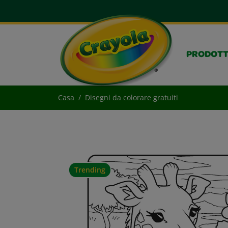
PRODOTT
Casa
Disegni da colorare gratuiti
Trending