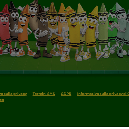
a sulla privacy
Termini SMS
GDPR
Informativa sulla privacy di
ito