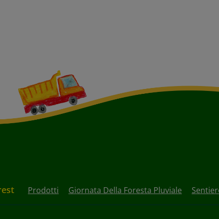
rest
Prodotti
Giornata Della Foresta Pluviale
Sentier